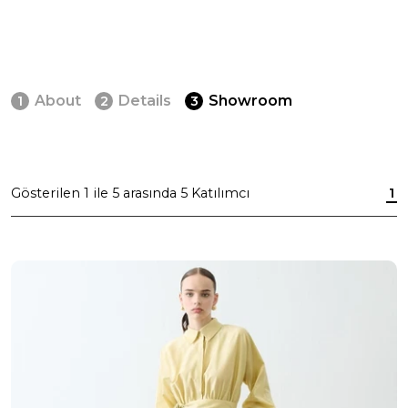
About
Details
Showroom
1
2
3
Gösterilen
1
ile
5
arasında
5
Katılımcı
1