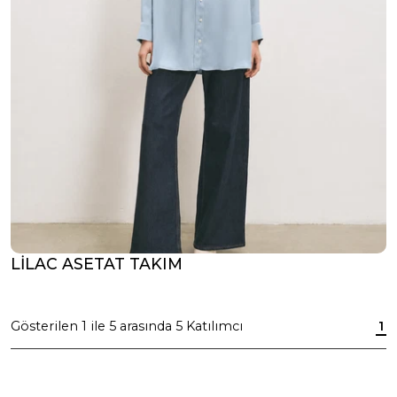
LİLAC ASETAT TAKIM
Gösterilen
1
ile
5
arasında
5
Katılımcı
1