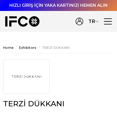
HIZLI GİRİŞ İÇİN YAKA KARTINIZI HEMEN ALIN
TR
Home
Exhibitors
TERZİ DÜKKANI
TERZİ DÜKKANI