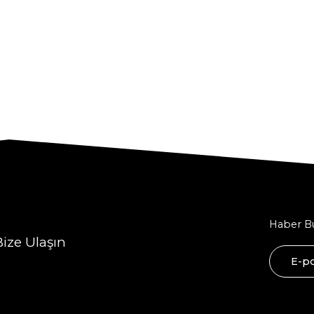
Haber Bü
Bize Ulaşın