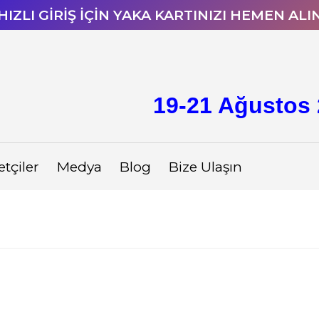
HIZLI GİRİŞ İÇİN YAKA KARTINIZI HEMEN ALI
19-21 Ağustos 
etçiler
Medya
Blog
Bize Ulaşın