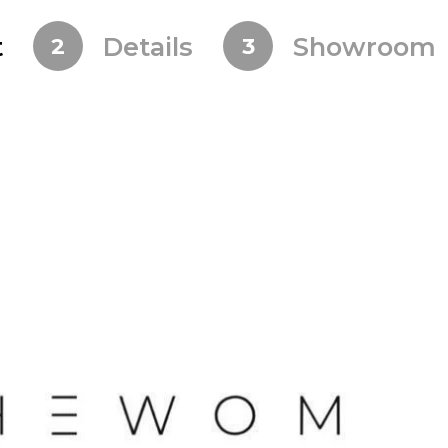
t
Details
Showroom
2
3