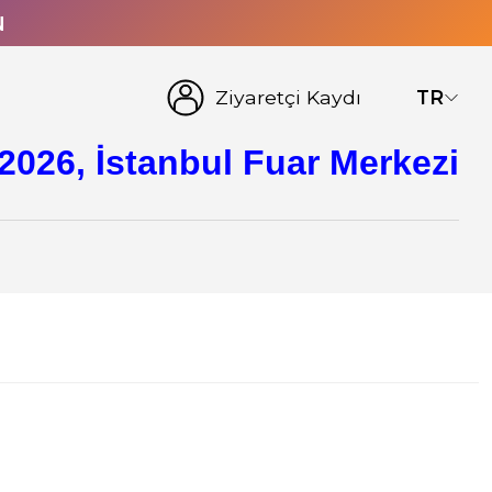
N
Ziyaretçi Kaydı
TR
2026, İstanbul Fuar Merkezi