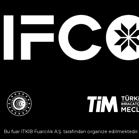
Bu fuar İTKİB Fuarcılık A.Ş. tarafından organize edilmektedir.