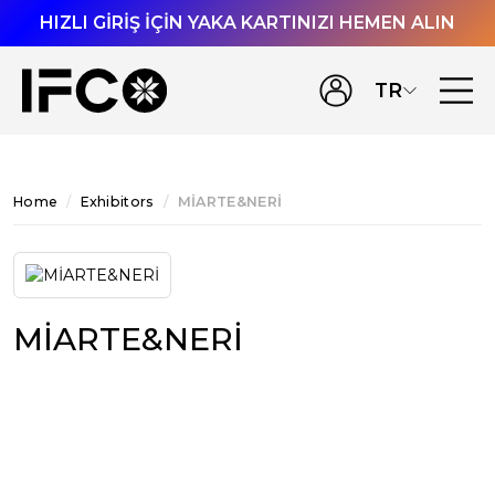
HIZLI GİRİŞ İÇİN YAKA KARTINIZI HEMEN ALIN
TR
Home
Exhibitors
MİARTE&NERİ
MİARTE&NERİ