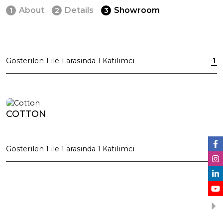
About
Details
Showroom
1
2
3
Gösterilen
1
ile
1
arasında
1
Katılımcı
1
COTTON
Gösterilen
1
ile
1
arasında
1
Katılımcı
1