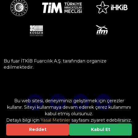
Bu fuar İTKİB Fuarcılık A.Ş. tarafından organize
edilmektedir.
Bu web sitesi, deneyiminizi geliştirmek için çerezler
kullanır. Siteyi kullanmaya devam ederek çerez kullanımını
kabul etmiş olursunuz.
© 2026 IFCO, Türkiye
Detaylı bilgi için
Yasal Metinler
sayfasını ziyaret edebilirsiniz.
Web Design & Software by
Reddet
Kabul Et