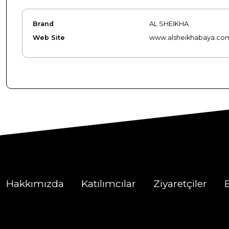
Brand
AL SHEIKHA
Web Site
www.alsheikhabaya.co
Hakkımızda
Katılımcılar
Ziyaretçiler