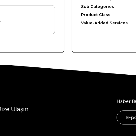
Sub Categories
Product Class
m
Value-Added Services
Haber Bü
Bize Ulaşın