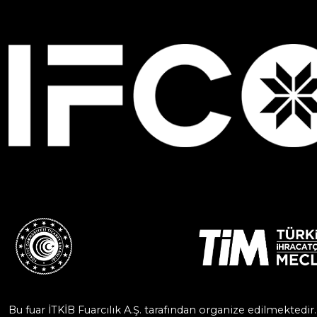
Bu fuar İTKİB Fuarcılık A.Ş. tarafından organize edilmektedir.