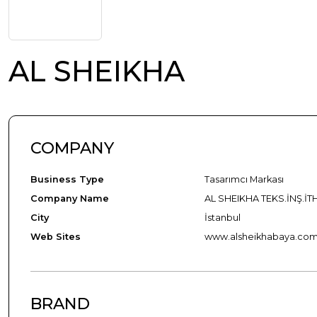
AL SHEIKHA
COMPANY
Business Type
Tasarımcı Markası
Company Name
AL SHEIKHA TEKS.İNŞ.İTH
City
İstanbul
Web Sites
www.alsheikhabaya.co
BRAND