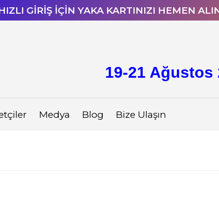
HIZLI GİRİŞ İÇİN YAKA KARTINIZI HEMEN ALI
19-21 Ağustos 
etçiler
Medya
Blog
Bize Ulaşın