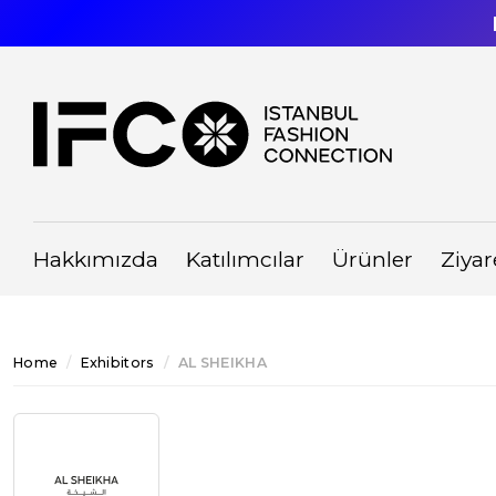
Hakkımızda
Katılımcılar
Ürünler
Ziyar
Home
Exhibitors
AL SHEIKHA