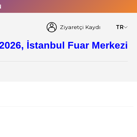
N
Ziyaretçi Kaydı
TR
2026, İstanbul Fuar Merkezi