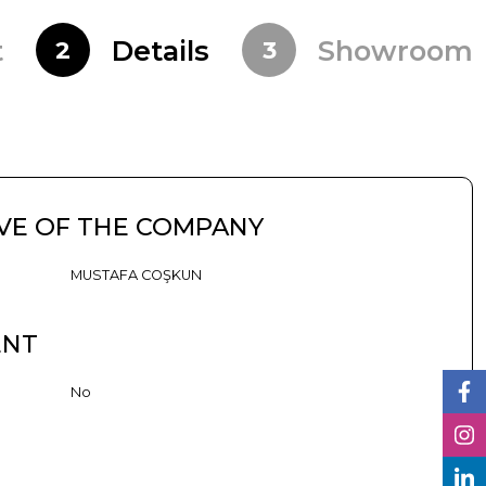
t
Details
Showroom
2
3
VE OF THE COMPANY
MUSTAFA COŞKUN
ENT
No