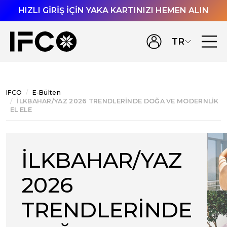
HIZLI GİRİŞ İÇİN YAKA KARTINIZI HEMEN ALIN
TR
IFCO
E-Bülten
İLKBAHAR/YAZ 2026 TRENDLERİNDE DOĞA VE MODERNLİK
EL ELE
İLKBAHAR/YAZ
2026
TRENDLERİNDE