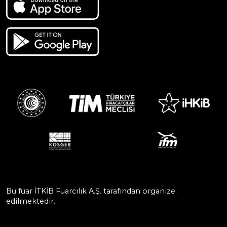
Bu fuar İTKİB Fuarcılık A.Ş. tarafından organize
edilmektedir.