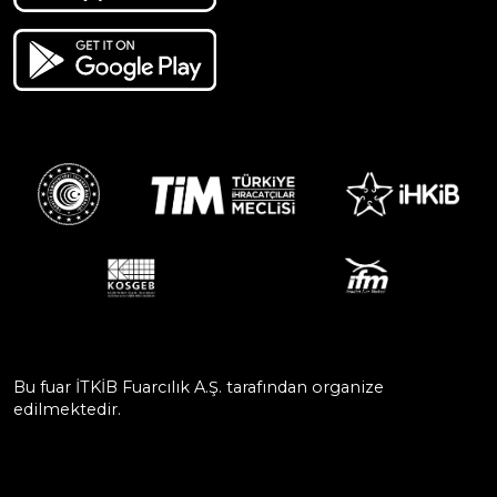
Bu fuar İTKİB Fuarcılık A.Ş. tarafından organize
edilmektedir.