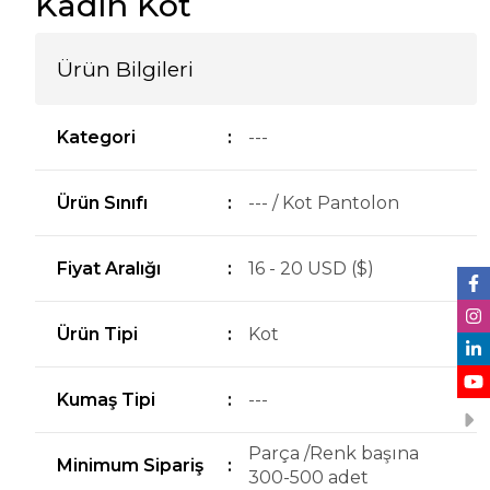
Kadın Kot
Ürün Bilgileri
Kategori
:
---
Ürün Sınıfı
:
--- / Kot Pantolon
Fiyat Aralığı
:
16 - 20 USD ($)
Ürün Tipi
:
Kot
Kumaş Tipi
:
---
Parça /Renk başına
Minimum Sipariş
:
300-500 adet