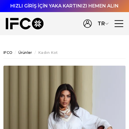
HIZLI GİRİŞ İÇİN YAKA KARTINIZI HEMEN ALIN
TR
IFCO
Ürünler
Kadın Kot