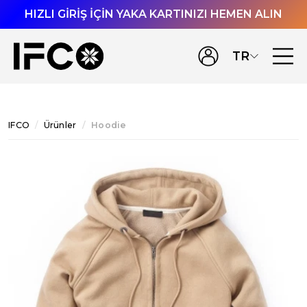
HIZLI GİRİŞ İÇİN YAKA KARTINIZI HEMEN ALIN
TR
IFCO
Ürünler
Hoodie