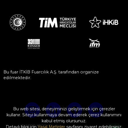
Bu fuar İTKİB Fuarcılık A.Ş. tarafından organize
edilmektedir.
Bu web sitesi, deneyiminizi geliştirmek için çerezler
kullanır. Siteyi kullanmaya devam ederek çerez kullanımını
kabul etmiş olursunuz.
© 2026 IFCO, Türkiye
Detaylı bilgi için
Yasal Metinler
sayfasını ziyaret edebilirsiniz.