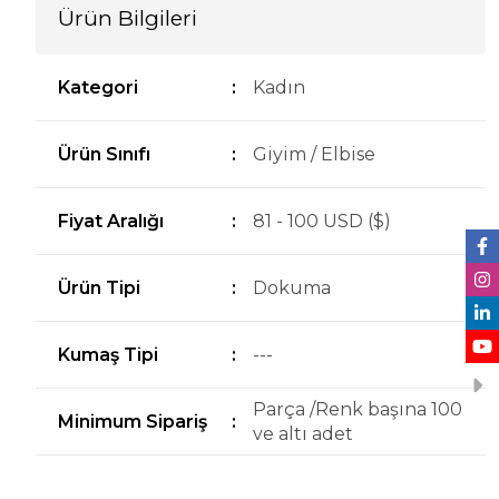
Ürün Bilgileri
Kategori
:
Kadın
Ürün Sınıfı
:
Giyim / Elbise
Fiyat Aralığı
:
81 - 100 USD ($)
Ürün Tipi
:
Dokuma
Kumaş Tipi
:
---
Parça /Renk başına 100
Minimum Sipariş
:
ve altı adet