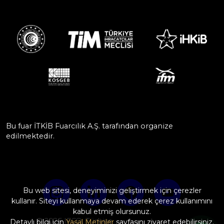
Bu fuar İTKİB Fuarcılık A.Ş. tarafından organize
edilmektedir.
Bu web sitesi, deneyiminizi geliştirmek için çerezler
kullanır. Siteyi kullanmaya devam ederek çerez kullanımını
kabul etmiş olursunuz.
© 2026 IFCO, Türkiye
Detaylı bilgi için
Yasal Metinler
sayfasını ziyaret edebilirsiniz.