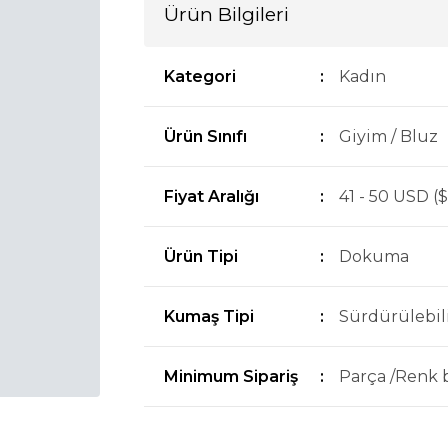
Ürün Bilgileri
Kategori
:
Kadın
Ürün Sınıfı
:
Giyim / Bluz
Fiyat Aralığı
:
41 - 50 USD ($
Ürün Tipi
:
Dokuma
Kumaş Tipi
:
Sürdürülebil
Minimum Sipariş
:
Parça /Renk b