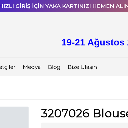
HIZLI GİRİŞ İÇİN YAKA KARTINIZI HEMEN ALI
19-21 Ağustos 
etçiler
Medya
Blog
Bize Ulaşın
3207026 Blous