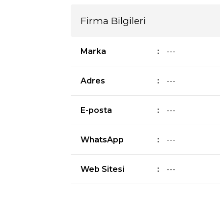
Firma Bilgileri
Marka
:
---
Adres
:
---
E-posta
:
---
WhatsApp
:
---
Web Sitesi
:
---