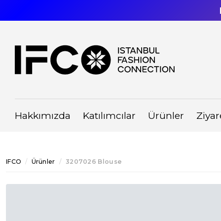
Hakkımızda
Katılımcılar
Ürünler
Ziyar
IFCO
Ürünler
3207026 Blouse