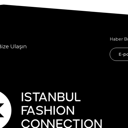
Haber Bü
Bize Ulaşın