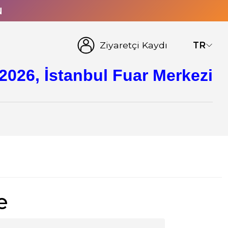
N
Ziyaretçi Kaydı
TR
2026, İstanbul Fuar Merkezi
e