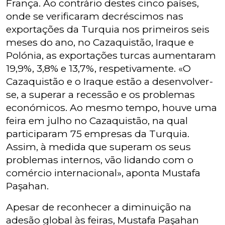
França. Ao contrário destes cinco países,
onde se verificaram decréscimos nas
exportações da Turquia nos primeiros seis
meses do ano, no Cazaquistão, Iraque e
Polónia, as exportações turcas aumentaram
19,9%, 3,8% e 13,7%, respetivamente. «O
Cazaquistão e o Iraque estão a desenvolver-
se, a superar a recessão e os problemas
económicos. Ao mesmo tempo, houve uma
feira em julho no Cazaquistão, na qual
participaram 75 empresas da Turquia.
Assim, à medida que superam os seus
problemas internos, vão lidando com o
comércio internacional», aponta Mustafa
Paşahan.
Apesar de reconhecer a diminuição na
adesão global às feiras, Mustafa Paşahan