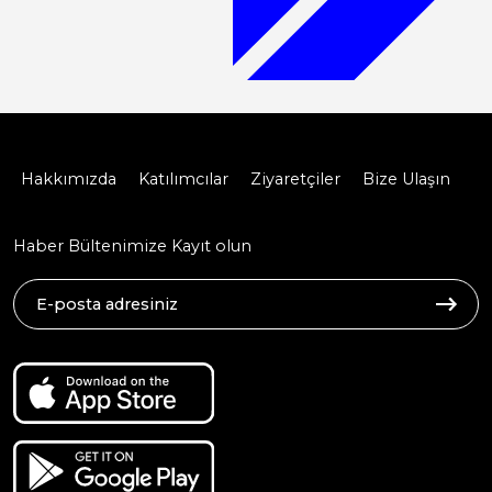
Hakkımızda
Katılımcılar
Ziyaretçiler
Bize Ulaşın
Haber Bültenimize Kayıt olun