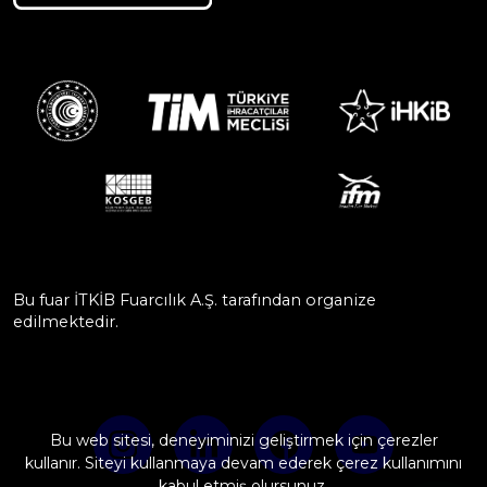
Bu fuar İTKİB Fuarcılık A.Ş. tarafından organize
edilmektedir.
Bu web sitesi, deneyiminizi geliştirmek için çerezler
kullanır. Siteyi kullanmaya devam ederek çerez kullanımını
kabul etmiş olursunuz.