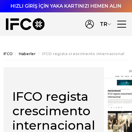
HIZLI GİRİŞ İÇİN YAKA KARTINIZI HEMEN ALIN
TR
IFCO
Haberler
IFCO regista crescimento internacional
IFCO regista
crescimento
internacional