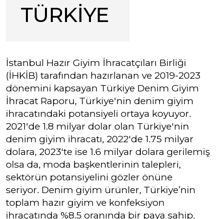
TÜRKİYE
İstanbul Hazır Giyim İhracatçıları Birliği
(İHKİB) tarafından hazırlanan ve 2019-2023
dönemini kapsayan Türkiye Denim Giyim
İhracat Raporu, Türkiye'nin denim giyim
ihracatındaki potansiyeli ortaya koyuyor.
2021'de 1.8 milyar dolar olan Türkiye'nin
denim giyim ihracatı, 2022'de 1.75 milyar
dolara, 2023'te ise 1.6 milyar dolara gerilemiş
olsa da, moda başkentlerinin talepleri,
sektörün potansiyelini gözler önüne
seriyor. Denim giyim ürünler, Türkiye’nin
toplam hazır giyim ve konfeksiyon
ihracatında %8.5 oranında bir paya sahip.