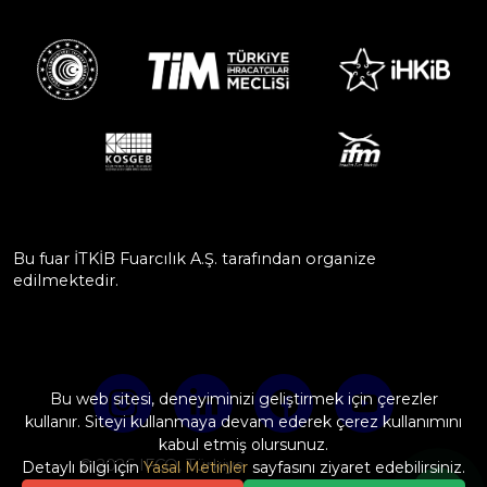
Bu fuar İTKİB Fuarcılık A.Ş. tarafından organize
edilmektedir.
Bu web sitesi, deneyiminizi geliştirmek için çerezler
kullanır. Siteyi kullanmaya devam ederek çerez kullanımını
kabul etmiş olursunuz.
© 2026 IFCO, Türkiye
Detaylı bilgi için
Yasal Metinler
sayfasını ziyaret edebilirsiniz.