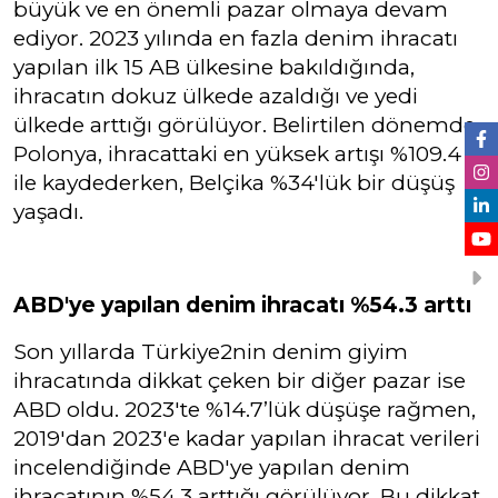
büyük ve en önemli pazar olmaya devam
ediyor. 2023 yılında en fazla denim ihracatı
yapılan ilk 15 AB ülkesine bakıldığında,
ihracatın dokuz ülkede azaldığı ve yedi
ülkede arttığı görülüyor. Belirtilen dönemde
Polonya, ihracattaki en yüksek artışı %109.4
ile kaydederken, Belçika %34'lük bir düşüş
yaşadı.
ABD'ye yapılan denim ihracatı %54.3 arttı
Son yıllarda Türkiye2nin denim giyim
ihracatında dikkat çeken bir diğer pazar ise
ABD oldu. 2023'te %14.7’lük düşüşe rağmen,
2019'dan 2023'e kadar yapılan ihracat verileri
incelendiğinde ABD'ye yapılan denim
ihracatının %54.3 arttığı görülüyor. Bu dikkat