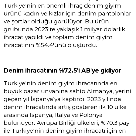
Türkiye'nin en önemli ihraç denim giyim
ürünü kadın ve kızlar için denim pantolonlar
ve şortlar olduğu görülüyor. Bu ürün
grubunda 2023'te yaklaşık 1 milyar dolarlık
ihracat yapıldı ve toplam denim giyim
ihracatının %54.4'ünü oluşturdu.
Denim ihracatının %72.5'i AB'ye gidiyor
Türkiye'nin denim giyim ihracatında en
büyük pazar unvanına sahip Almanya, yerini
geçen yıl İspanya’ya kaptırdı. 2023 yılında
denim ihracatında artış gösteren ilk 10 ülke
arasında İspanya, İtalya ve Polonya
bulunuyor. Avrupa Birliği ülkeleri, %70.3 pay
ile Türkiye'nin denim giyim ihracatı için en