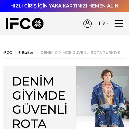
HIZLI GİRİŞ İÇİN YAKA KARTINIZI HEMEN ALIN
TR
IFCO
E-Bülten
DENİM GİYİMDE GÜVENLİ ROTA TÜRKİYE
DENİM
GİYİMDE
GÜVENLİ
ROTA